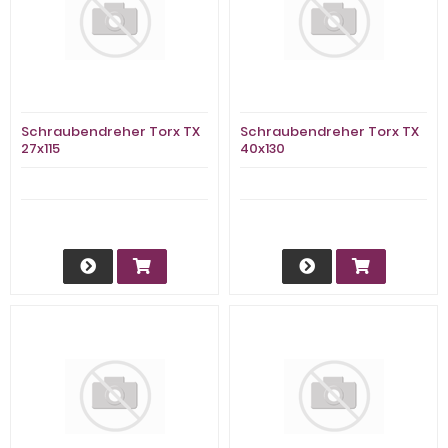
Schraubendreher Torx TX
Schraubendreher Torx TX
27x115
40x130