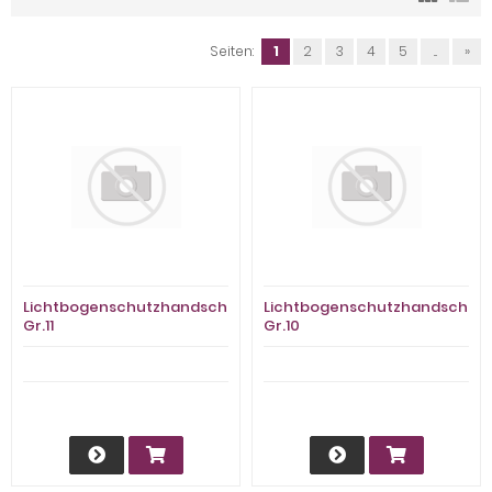
Seiten:
1
2
3
4
5
...
»
Lichtbogenschutzhandschuh
Lichtbogenschutzhandschuh
Gr.11
Gr.10