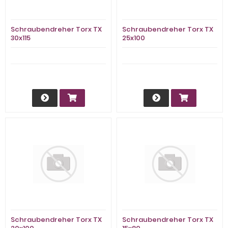
Schraubendreher Torx TX
Schraubendreher Torx TX
30x115
25x100
Schraubendreher Torx TX
Schraubendreher Torx TX