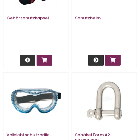
Gehörschutzkapsel
Schutzhelm
Vollsichtschutzbrille
Schäkel Form A2