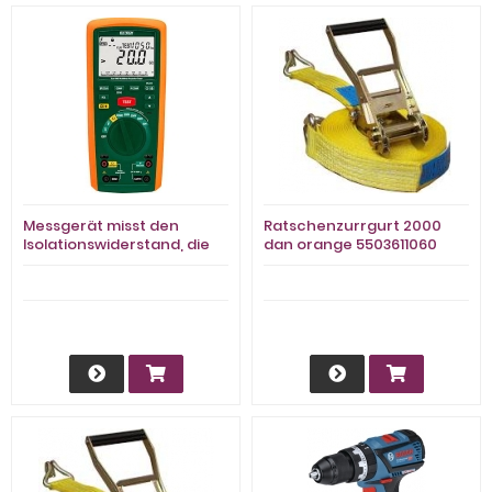
Messgerät misst den
Ratschenzurrgurt 2000
Isolationswiderstand, die
dan orange 5503611060
AC-/DC-Spannung und den
Widerstand.