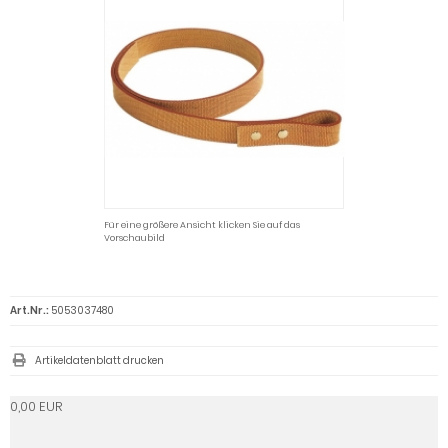
Für eine größere Ansicht klicken Sie auf das
Vorschaubild
Art.Nr.:
5053037480
Artikeldatenblatt drucken
0,00 EUR