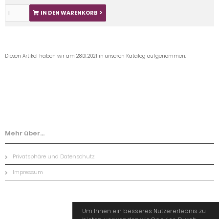
IN DEN WARENKORB
Diesen Artikel haben wir am 28.01.2021 in unseren Katalog aufgenommen.
Mehr über...
Privatsphäre und Datenschutz
Impressum
Um Ihnen ein besseres Nutzererlebnis zu