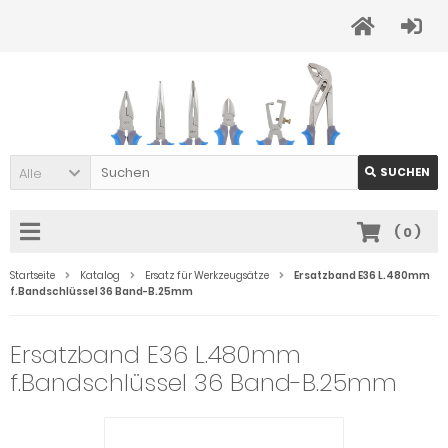
Alle
SUCHEN
(
0
)
Startseite
Katalog
Ersatz für Werkzeugsätze
Ersatzband E36 L.480mm
f.Bandschlüssel 36 Band-B.25mm
Ersatzband E36 L.480mm
f.Bandschlüssel 36 Band-B.25mm